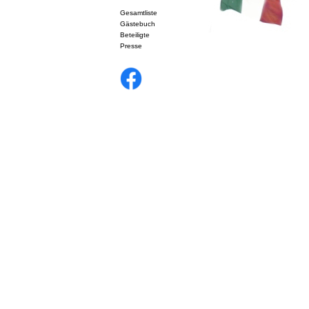
Gesamtliste
Gästebuch
Beteiligte
Presse