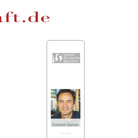
Prominente Paten
Daniele Ganser
Günter