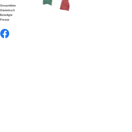
Gesamtliste
Gästebuch
Beteiligte
Presse